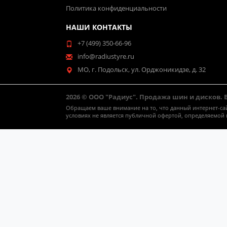
Политика конфиденциальности
НАШИ КОНТАКТЫ
+7 (499) 350-66-96
info@radiustyre.ru
МО, г. Подольск, ул. Орджоникидзе, д. 32
2026 © ООО "Радиус". Продажа шин и дисков.
Обращаем ваше внимание на то, что данный интернет-са
условиях не является публичной офертой, определяемой