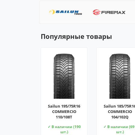
Популярные товары
Sailun 195/75R16
Sailun 185/75R1
COMMERCIO
COMMERCIO
110/108T
104/102Q
✓ В наличии (190
✓ В наличии (69
шт.)
шт.)