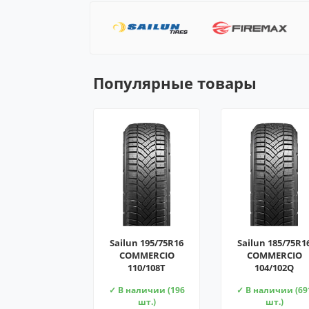
Популярные товары
Sailun 195/75R16
Sailun 185/75R1
COMMERCIO
COMMERCIO
110/108T
104/102Q
✓ В наличии (196
✓ В наличии (69
шт.)
шт.)