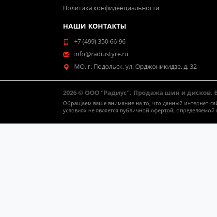
Политика конфиденциальности
НАШИ КОНТАКТЫ
+7 (499) 350-66-96
info@radiustyre.ru
МО, г. Подольск, ул. Орджоникидзе, д. 32
2026 © ООО "Радиус". Продажа шин и дисков.
Обращаем ваше внимание на то, что данный интернет-са
условиях не является публичной офертой, определяемой