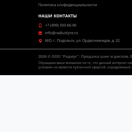
Политика конфиденциальности
НАШИ КОНТАКТЫ
+7 (499) 350-66-96
info@radiustyre.ru
МО, г. Подольск, ул. Орджоникидзе, д. 32
2026 © ООО "Радиус". Продажа шин и дисков.
Обращаем ваше внимание на то, что данный интернет-са
условиях не является публичной офертой, определяемой