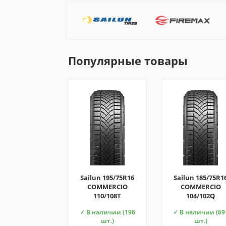
Популярные товары
Sailun 195/75R16
Sailun 185/75R1
COMMERCIO
COMMERCIO
110/108T
104/102Q
✓ В наличии (196
✓ В наличии (69
шт.)
шт.)