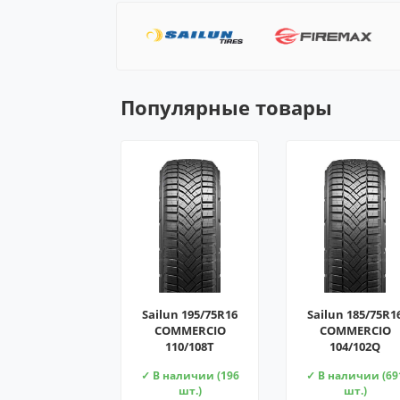
Популярные товары
Sailun 195/75R16
Sailun 185/75R1
COMMERCIO
COMMERCIO
110/108T
104/102Q
✓ В наличии (196
✓ В наличии (69
шт.)
шт.)