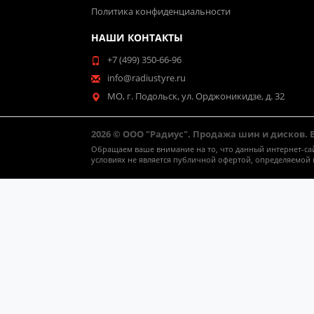
Политика конфиденциальности
НАШИ КОНТАКТЫ
+7 (499) 350-66-96
info@radiustyre.ru
МО, г. Подольск, ул. Орджоникидзе, д. 32
2026 © ООО "Радиус". Продажа шин и дисков.
Обращаем ваше внимание на то, что данный интернет-са
условиях не является публичной офертой, определяемой