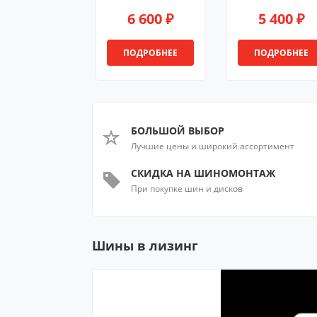
6 600 ₽
5 400 ₽
ПОДРОБНЕЕ
ПОДРОБНЕЕ
БОЛЬШОЙ ВЫБОР
Лучшие цены и широкий ассортимент
СКИДКА НА ШИНОМОНТАЖ
При покупке шин и дисков
Шины в лизинг