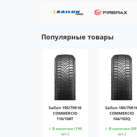
Популярные товары
Sailun 195/75R16
Sailun 185/75R1
COMMERCIO
COMMERCIO
110/108T
104/102Q
✓ В наличии (190
✓ В наличии (69
шт.)
шт.)