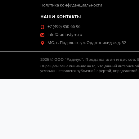
Политика конфиденциальности
НАШИ КОНТАКТЫ
+7 (499) 350-66-96
info@radiustyre.ru
МО, г. Подольск, ул. Орджоникидзе, д. 32
2026 © ООО "Радиус". Продажа шин и дисков.
Обращаем ваше внимание на то, что данный интернет-са
условиях не является публичной офертой, определяемой