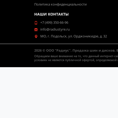
Политика конфиденциальности
НАШИ КОНТАКТЫ
+7 (499) 350-66-96
info@radiustyre.ru
МО, г. Подольск, ул. Орджоникидзе, д. 32
2026 © ООО "Радиус". Продажа шин и дисков.
Обращаем ваше внимание на то, что данный интернет-са
условиях не является публичной офертой, определяемой