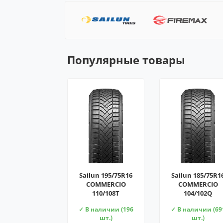
Популярные товары
Sailun 195/75R16
Sailun 185/75R1
COMMERCIO
COMMERCIO
110/108T
104/102Q
✓ В наличии (196
✓ В наличии (69
шт.)
шт.)