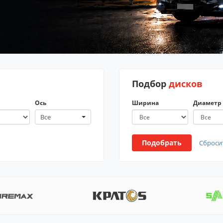
Подбор
дисков
Ось
Ширина
Диаметр
Все
Подобрать
Сброси