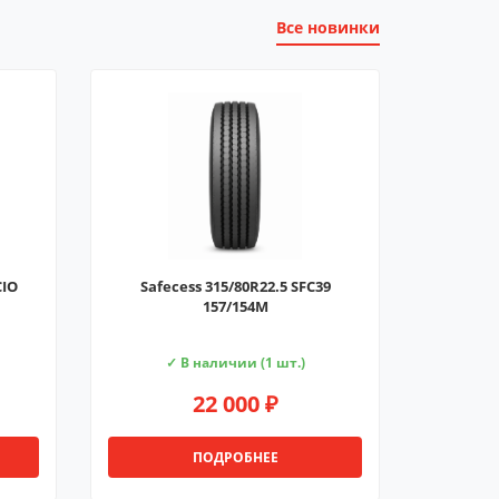
Все новинки
CIO
Safecess 315/80R22.5 SFC39
157/154M
✓ В наличии (1 шт.)
22 000 ₽
ПОДРОБНЕЕ