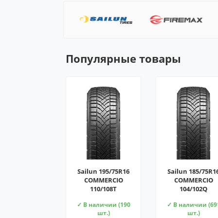
Популярные товары
Sailun 195/75R16
Sailun 185/75R1
COMMERCIO
COMMERCIO
110/108T
104/102Q
✓ В наличии (190
✓ В наличии (69
шт.)
шт.)