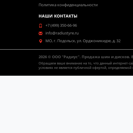
Политика конфиденциальности
НАШИ КОНТАКТЫ
+7 (499) 350-66-96
info@radiustyre.ru
МО, г. Подольск, ул. Орджоникидзе, д. 32
2026 © ООО "Радиус". Продажа шин и дисков.
Обращаем ваше внимание на то, что данный интернет-са
условиях не является публичной офертой, определяемой