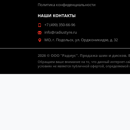
Политика конфиденциальности
НАШИ КОНТАКТЫ
+7 (499) 350-66-96
info@radiustyre.ru
МО, г. Подольск, ул. Орджоникидзе, д. 32
2026 © ООО "Радиус". Продажа шин и дисков.
Обращаем ваше внимание на то, что данный интернет-са
условиях не является публичной офертой, определяемой