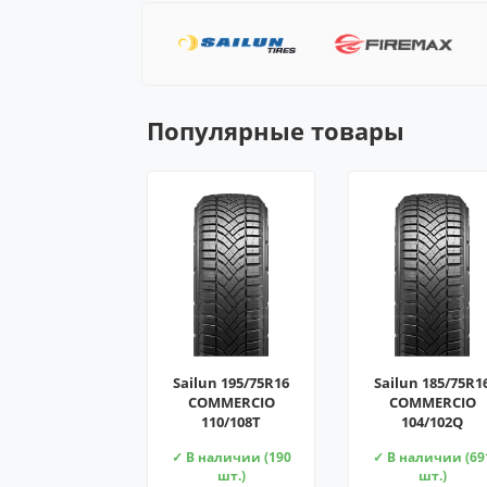
Популярные товары
Sailun 195/75R16
Sailun 185/75R1
COMMERCIO
COMMERCIO
110/108T
104/102Q
✓ В наличии (190
✓ В наличии (69
шт.)
шт.)