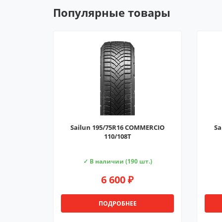
Популярные товары
Sailun 195/75R16 COMMERCIO
Sa
110/108T
✓ В наличии (190 шт.)
6 600 ₽
ПОДРОБНЕЕ