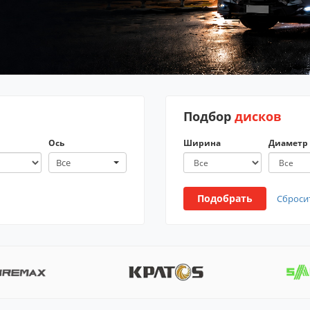
Подбор
дисков
Ось
Ширина
Диаметр
Все
Подобрать
Сброси