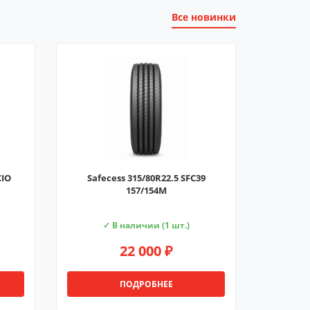
Все новинки
CIO
Safecess 315/80R22.5 SFC39
157/154M
✓ В наличии (1 шт.)
22 000 ₽
ПОДРОБНЕЕ