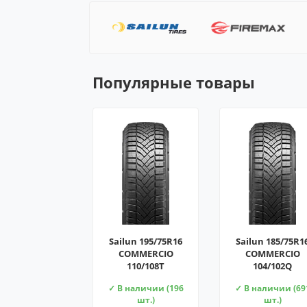
Популярные товары
Sailun 195/75R16
Sailun 185/75R1
COMMERCIO
COMMERCIO
110/108T
104/102Q
✓ В наличии (196
✓ В наличии (69
шт.)
шт.)