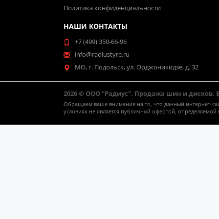
Политика конфиденциальности
НАШИ КОНТАКТЫ
+7 (499) 350-66-96
info@radiustyre.ru
МО, г. Подольск, ул. Орджоникидзе, д. 32
2026 © ООО "Радиус". Продажа шин и дисков.
Обращаем ваше внимание на то, что данный интернет-са
условиях не является публичной офертой, определяемой