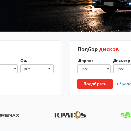
Подбор
дисков
Ось
Ширина
Диаметр
Все
Подобрать
Сброси