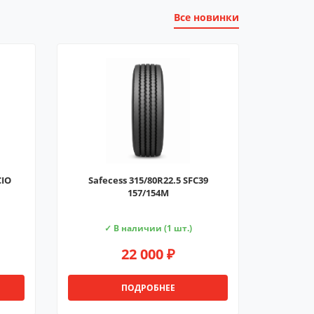
Все новинки
CIO
Safecess 315/80R22.5 SFC39
157/154M
✓ В наличии (1 шт.)
22 000 ₽
ПОДРОБНЕЕ