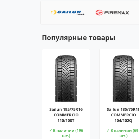
Популярные товары
Sailun 195/75R16
Sailun 185/75R1
COMMERCIO
COMMERCIO
110/108T
104/102Q
✓ В наличии (196
✓ В наличии (69
шт.)
шт.)