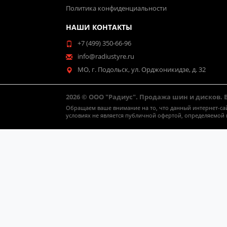
Политика конфиденциальности
НАШИ КОНТАКТЫ
+7 (499) 350-66-96
info@radiustyre.ru
МО, г. Подольск, ул. Орджоникидзе, д. 32
2026 © ООО "Радиус". Продажа шин и дисков.
Обращаем ваше внимание на то, что данный интернет-са
условиях не является публичной офертой, определяемой