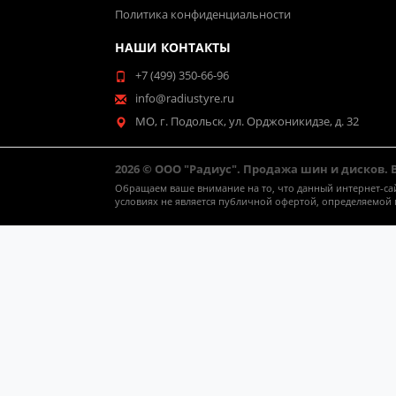
Политика конфиденциальности
НАШИ КОНТАКТЫ
+7 (499) 350-66-96
info@radiustyre.ru
МО, г. Подольск, ул. Орджоникидзе, д. 32
2026 © ООО "Радиус". Продажа шин и дисков.
Обращаем ваше внимание на то, что данный интернет-са
условиях не является публичной офертой, определяемой