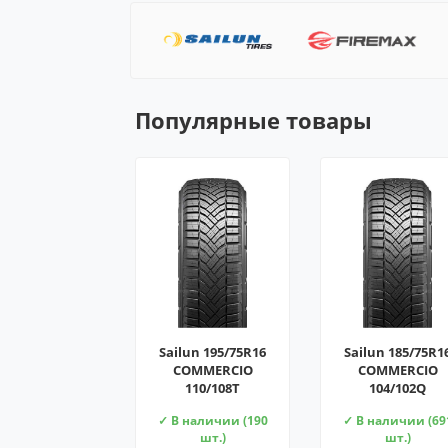
Популярные товары
Sailun 195/75R16
Sailun 185/75R1
COMMERCIO
COMMERCIO
110/108T
104/102Q
✓ В наличии (190
✓ В наличии (69
шт.)
шт.)