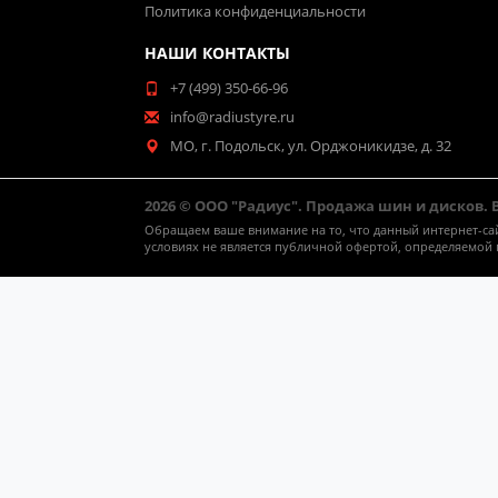
Политика конфиденциальности
НАШИ КОНТАКТЫ
+7 (499) 350-66-96
info@radiustyre.ru
МО, г. Подольск, ул. Орджоникидзе, д. 32
2026 © ООО "Радиус". Продажа шин и дисков.
Обращаем ваше внимание на то, что данный интернет-са
условиях не является публичной офертой, определяемой