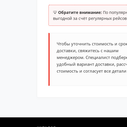
💡
Обратите внимание:
По популярн
выгодной за счёт регулярных рейсов
Чтобы уточнить стоимость и сро
доставки, свяжитесь с нашим
менеджером. Специалист подбер
удобный вариант доставки, расс
стоимость и согласует все детали 