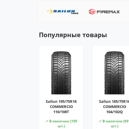
Популярные товары
Sailun 195/75R16
Sailun 185/75R1
COMMERCIO
COMMERCIO
110/108T
104/102Q
✓ В наличии (190
✓ В наличии (69
шт.)
шт.)