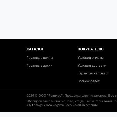
КАТАЛОГ
ПОКУПАТЕЛЮ
Грузовые шины
Условия оплаты
Грузовые диски
Условия доставки
Гарантия на товар
Вопрос-ответ
2026 © ООО "Радиус". Продажа шин и дисков. Все
Обращаем ваше внимание на то, что данный интернет-сайт н
437 Гражданского кодекса Российской Федерации.