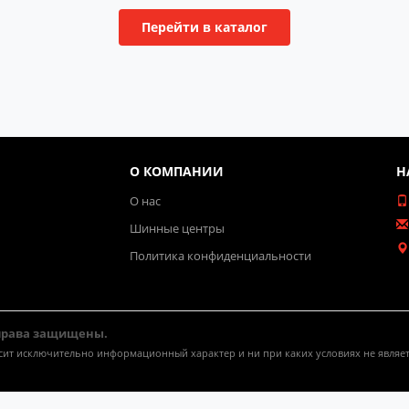
Перейти в каталог
О КОМПАНИИ
Н
О нас
Шинные центры
Политика конфиденциальности
 права защищены.
осит исключительно информационный характер и ни при каких условиях не явля