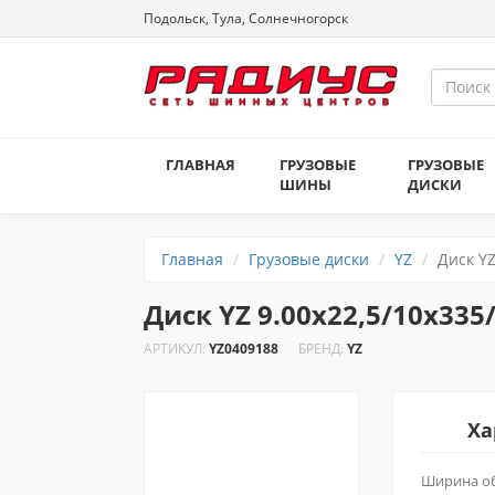
Подольск, Тула, Солнечногорск
ГЛАВНАЯ
ГРУЗОВЫЕ
ГРУЗОВЫЕ
ШИНЫ
ДИСКИ
Главная
Грузовые диски
YZ
Диск YZ
Диск YZ 9.00х22,5/10х33
АРТИКУЛ:
YZ0409188
БРЕНД:
YZ
Ха
Ширина о