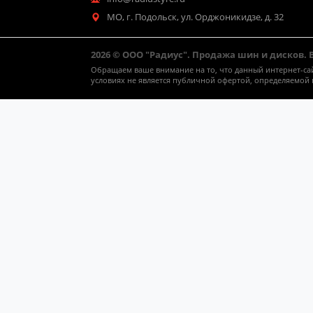
МО, г. Подольск, ул. Орджоникидзе, д. 32
2026 © ООО "Радиус". Продажа шин и дисков.
Обращаем ваше внимание на то, что данный интернет-са
условиях не является публичной офертой, определяемой