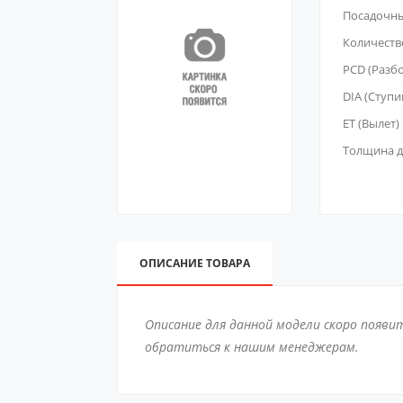
Посадочн
Количеств
PCD (Разб
DIA (Ступи
ET (Вылет)
Толщина д
ОПИСАНИЕ ТОВАРА
Описание для данной модели скоро появи
обратиться к нашим менеджерам.