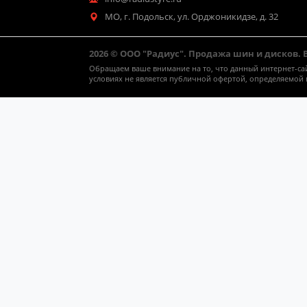
МО, г. Подольск, ул. Орджоникидзе, д. 32
2026 © ООО "Радиус". Продажа шин и дисков.
Обращаем ваше внимание на то, что данный интернет-са
условиях не является публичной офертой, определяемой