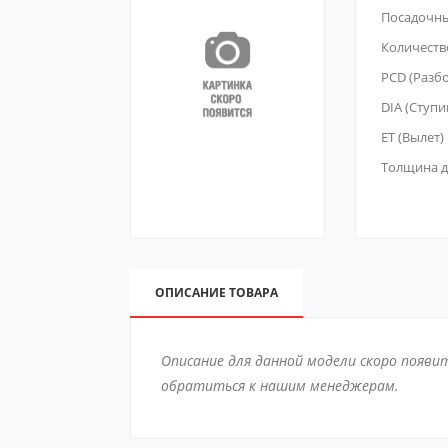
Посадочн
Количеств
PCD (Разб
DIA (Ступи
ET (Вылет)
Толщина д
ОПИСАНИЕ ТОВАРА
Описание для данной модели скоро появи
обратиться к нашим менеджерам.