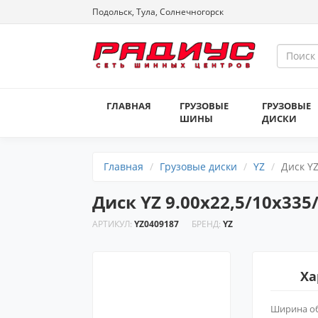
Подольск, Тула, Солнечногорск
ГЛАВНАЯ
ГРУЗОВЫЕ
ГРУЗОВЫЕ
ШИНЫ
ДИСКИ
Главная
Грузовые диски
YZ
Диск YZ
Диск YZ 9.00х22,5/10х33
АРТИКУЛ:
YZ0409187
БРЕНД:
YZ
Ха
Ширина о